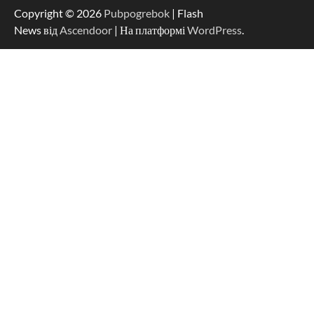
Copyright © 2026
Pubpogrebok
| Flash
News від
Ascendoor
| На платформі
WordPress
.