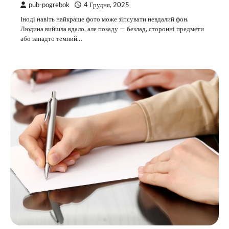
pub-pogrebok
4 Грудня, 2025
Іноді навіть найкраще фото може зіпсувати невдалий фон.
Людина вийшла вдало, але позаду — безлад, сторонні предмети
або занадто темний…