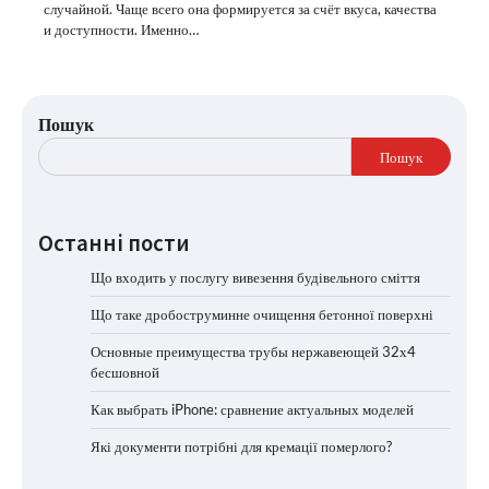
случайной. Чаще всего она формируется за счёт вкуса, качества
и доступности. Именно…
Пошук
Пошук
Останні пости
Що входить у послугу вивезення будівельного сміття
Що таке дробоструминне очищення бетонної поверхні
Основные преимущества трубы нержавеющей 32х4
бесшовной
Как выбрать iPhone: сравнение актуальных моделей
Які документи потрібні для кремації померлого?