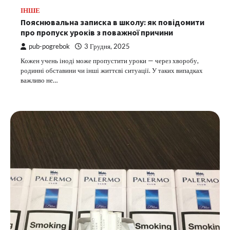
ІНШЕ
Пояснювальна записка в школу: як повідомити
про пропуск уроків з поважної причини
pub-pogrebok
3 Грудня, 2025
Кожен учень іноді може пропустити уроки — через хворобу,
родинні обставини чи інші життєві ситуації. У таких випадках
важливо не…