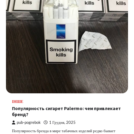
ІНШЕ
Популярность сигарет Palermo: чем привлекает
бренд?
pub-pogrebok
1 Грудня, 2025
Популярность бренда в мире табачных изделий редко бывает