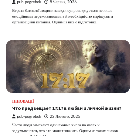
pub-pogrebok
8 Червня, 2026
Втрата близької людини завжди супроводжується не лише
емоційними переживаннями, а й необхідністю вирішувати
організаційні питання. Одним із них є підготовка…
ІННОВАЦІЇ
Что предвещает 17:17 в любви и личной жизни?
pub-pogrebok
22 Лютого, 2025
Часто люди замечают одинаковые числа на часах и
задумываются, что это может значить. Одним из таких знаков