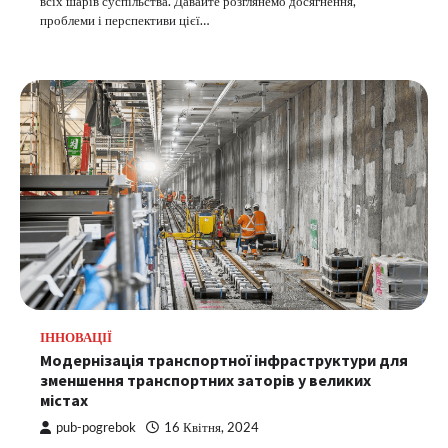
всіх шарів суспільства. Давайте розглянемо досягнення,
проблеми і перспективи цієї…
ІННОВАЦІЇ
Модернізація транспортної інфраструктури для
зменшення транспортних заторів у великих
містах
pub-pogrebok
16 Квітня, 2024