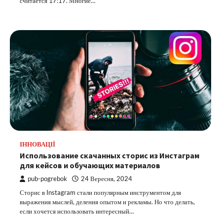
считается 17:17. Многие…
ІННОВАЦІЇ
Использование скачанных сторис из Инстаграм
для кейсов и обучающих материалов
pub-pogrebok
24 Вересня, 2024
Сторис в Instagram стали популярным инструментом для
выражения мыслей, деления опытом и рекламы. Но что делать,
если хочется использовать интересный…