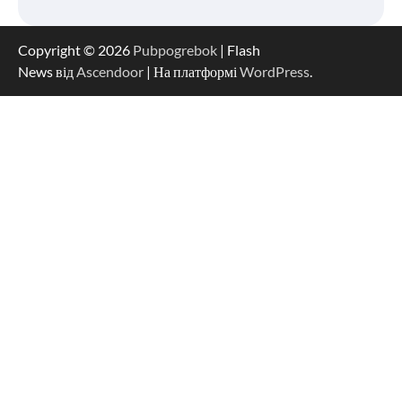
Copyright © 2026
Pubpogrebok
| Flash
News від
Ascendoor
| На платформі
WordPress
.