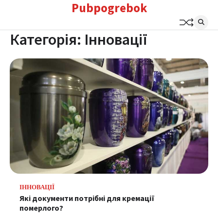
Pubpogrebok
Перейти
до
вмісту
Категорія:
Інновації
ІННОВАЦІЇ
Які документи потрібні для кремації
померлого?