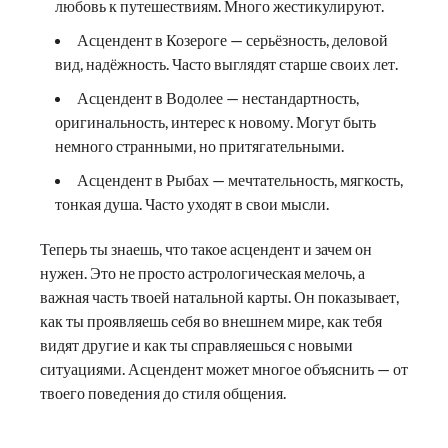
любовь к путешествиям. Много жестикулируют.
Асцендент в Козероге — серьёзность, деловой
вид, надёжность. Часто выглядят старше своих лет.
Асцендент в Водолее — нестандартность,
оригинальность, интерес к новому. Могут быть
немного странными, но притягательными.
Асцендент в Рыбах — мечтательность, мягкость,
тонкая душа. Часто уходят в свои мысли.
Теперь ты знаешь, что такое асцендент и зачем он
нужен. Это не просто астрологическая мелочь, а
важная часть твоей натальной карты. Он показывает,
как ты проявляешь себя во внешнем мире, как тебя
видят другие и как ты справляешься с новыми
ситуациями. Асцендент может многое объяснить — от
твоего поведения до стиля общения.