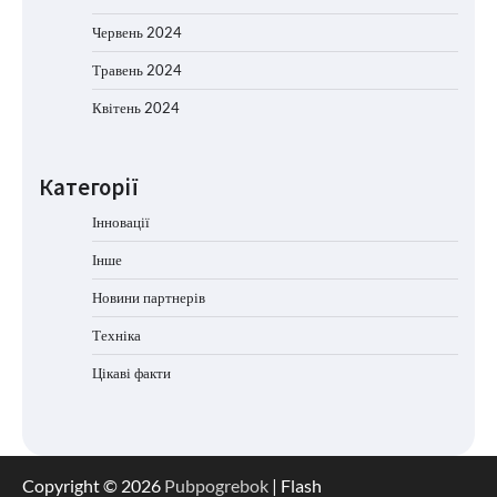
Червень 2024
Травень 2024
Квітень 2024
Категорії
Інновації
Інше
Новини партнерів
Техніка
Цікаві факти
Copyright © 2026
Pubpogrebok
| Flash