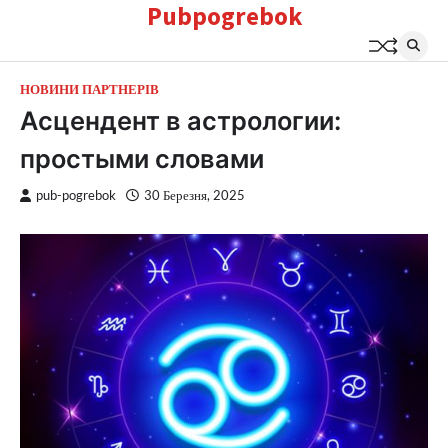
Pubpogrebok
Перейти
до
вмісту
НОВИНИ ПАРТНЕРІВ
Асцендент в астрологии:
простыми словами
pub-pogrebok
30 Березня, 2025