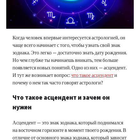
Когда человек впервые интересуется астрологией, он
чаще всего начинает с того, чтобы узнать свой знак
зодиака. Это легко — достаточно знать дату рождения.
Но чем глубже ты начинаешь вникать, тем больше
появляется новых понятий. Одно из них — асцендент.
И тут же возникает вопрос:
что такое асцендент
и
почему о нем так часто говорят астрологи?
Что такое асцендент и зачем он
нужен
Асцендент — это знак зодиака, который поднимался
на восточном горизонте в момент твоего рождения. В
отличие от основного знака зодиака, который зависит