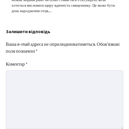
хочеться висловити щиру вдячність священнику. Це може бути
день народження отця,…
Залишити відповідь
Ваша e-mail адреса не оприлюднюватиметься.
Обов’язкові
поля позначені
*
Коментар
*