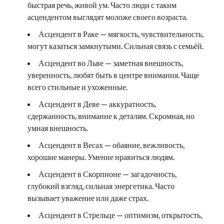
быстрая речь, живой ум. Часто люди с таким
асцендентом выглядят моложе своего возраста.
Асцендент в Раке — мягкость, чувствительность,
могут казаться замкнутыми. Сильная связь с семьёй.
Асцендент во Льве — заметная внешность,
уверенность, любят быть в центре внимания. Чаще
всего стильные и ухоженные.
Асцендент в Деве — аккуратность,
сдержанность, внимание к деталям. Скромная, но
умная внешность.
Асцендент в Весах — обаяние, вежливость,
хорошие манеры. Умение нравиться людям.
Асцендент в Скорпионе — загадочность,
глубокий взгляд, сильная энергетика. Часто
вызывает уважение или даже страх.
Асцендент в Стрельце — оптимизм, открытость,