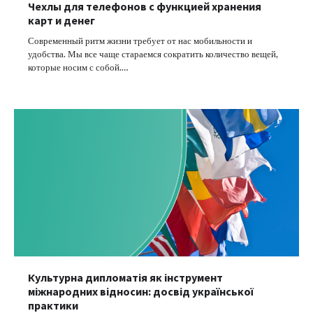
Чехлы для телефонов с функцией хранения
карт и денег
Современный ритм жизни требует от нас мобильности и
удобства. Мы все чаще стараемся сократить количество вещей,
которые носим с собой.…
Культурна дипломатія як інструмент
міжнародних відносин: досвід української
практики