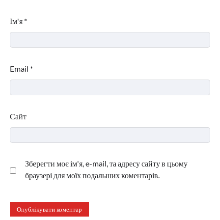
Ім'я
*
Email
*
Сайт
Зберегти моє ім'я, e-mail, та адресу сайту в цьому
браузері для моїх подальших коментарів.