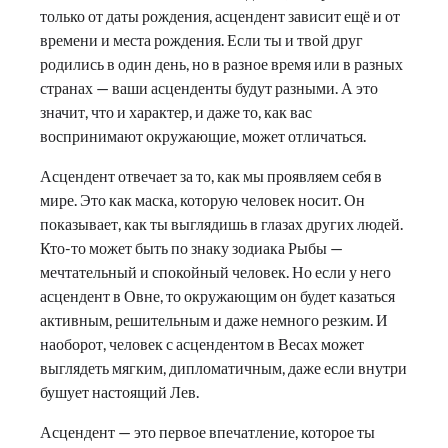
только от даты рождения, асцендент зависит ещё и от
времени и места рождения. Если ты и твой друг
родились в один день, но в разное время или в разных
странах — ваши асценденты будут разными. А это
значит, что и характер, и даже то, как вас
воспринимают окружающие, может отличаться.
Асцендент отвечает за то, как мы проявляем себя в
мире. Это как маска, которую человек носит. Он
показывает, как ты выглядишь в глазах других людей.
Кто-то может быть по знаку зодиака Рыбы —
мечтательный и спокойный человек. Но если у него
асцендент в Овне, то окружающим он будет казаться
активным, решительным и даже немного резким. И
наоборот, человек с асцендентом в Весах может
выглядеть мягким, дипломатичным, даже если внутри
бушует настоящий Лев.
Асцендент — это первое впечатление, которое ты