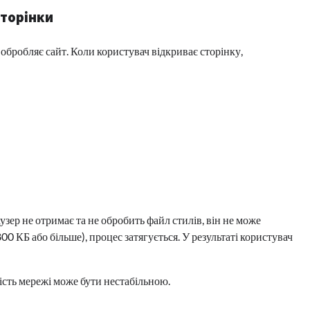
сторінки
 обробляє сайт. Коли користувач відкриває сторінку,
зер не отримає та не обробить файл стилів, він не може
 КБ або більше), процес затягується. У результаті користувач
ість мережі може бути нестабільною.