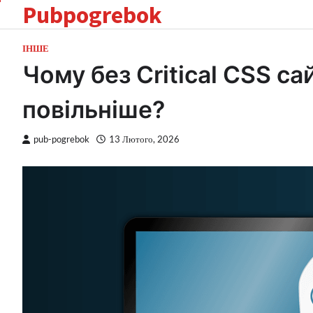
Pubpogrebok
Перейти
до
вмісту
ІНШЕ
Чому без Critical CSS с
повільніше?
pub-pogrebok
13 Лютого, 2026