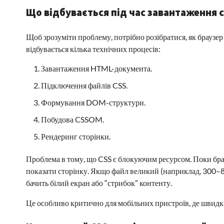
Що відбувається під час завантаження 
Щоб зрозуміти проблему, потрібно розібратися, як браузер
відбувається кілька технічних процесів:
Завантаження HTML-документа.
Підключення файлів CSS.
Формування DOM-структури.
Побудова CSSOM.
Рендеринг сторінки.
Проблема в тому, що CSS є блокуючим ресурсом. Поки брау
показати сторінку. Якщо файл великий (наприклад, 300–800
бачить білий екран або “стрибок” контенту.
Це особливо критично для мобільних пристроїв, де швидк