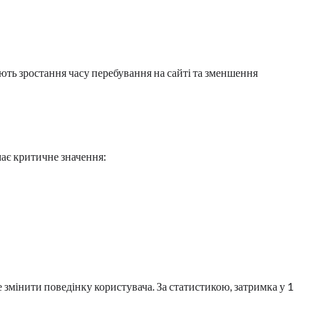
ють зростання часу перебування на сайті та зменшення
 має критичне значення:
 змінити поведінку користувача. За статистикою, затримка у 1