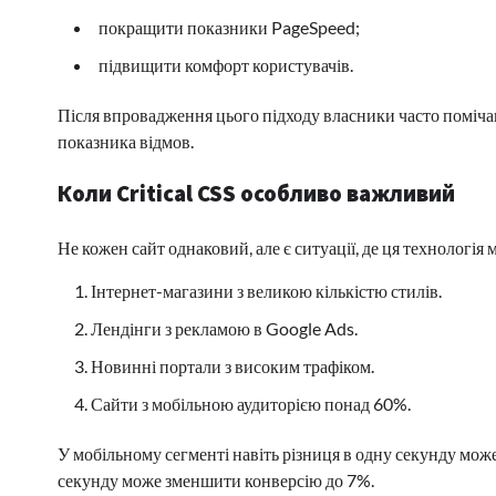
покращити показники PageSpeed;
підвищити комфорт користувачів.
Після впровадження цього підходу власники часто поміча
показника відмов.
Коли Critical CSS особливо важливий
Не кожен сайт однаковий, але є ситуації, де ця технологія
Інтернет-магазини з великою кількістю стилів.
Лендінги з рекламою в Google Ads.
Новинні портали з високим трафіком.
Сайти з мобільною аудиторією понад 60%.
У мобільному сегменті навіть різниця в одну секунду може
секунду може зменшити конверсію до 7%.