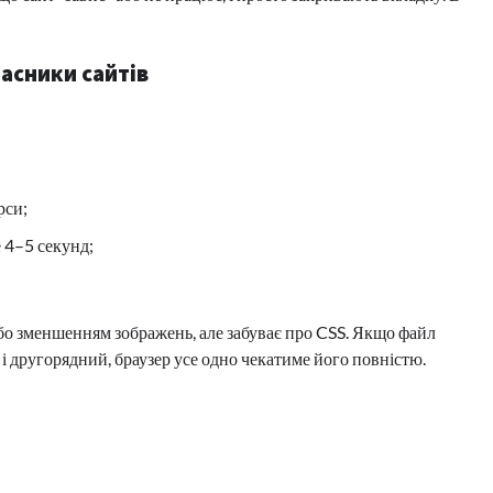
асники сайтів
рси;
 4–5 секунд;
о зменшенням зображень, але забуває про CSS. Якщо файл
і другорядний, браузер усе одно чекатиме його повністю.