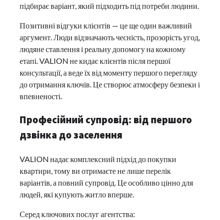
підбирає варіант, який підходить під потреби людини.
Позитивні відгуки клієнтів — це ще один важливий
аргумент. Люди відзначають чесність, прозорість угод,
людяне ставлення і реальну допомогу на кожному
етапі. VALION не кидає клієнтів після першої
консультації, а веде їх від моменту першого перегляду
до отримання ключів. Це створює атмосферу безпеки і
впевненості.
Професійний супровід: від першого
дзвінка до заселення
VALION надає комплексний підхід до покупки
квартири, тому ви отримаєте не лише перелік
варіантів, а повний супровід. Це особливо цінно для
людей, які купують житло вперше.
Серед ключових послуг агентства: