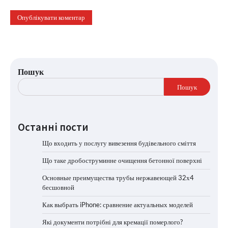
Пошук
Пошук
Останні пости
Що входить у послугу вивезення будівельного сміття
Що таке дробоструминне очищення бетонної поверхні
Основные преимущества трубы нержавеющей 32х4
бесшовной
Как выбрать iPhone: сравнение актуальных моделей
Які документи потрібні для кремації померлого?