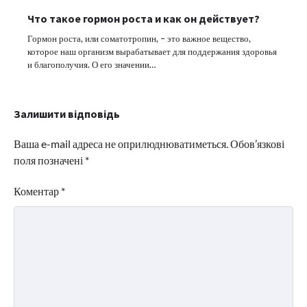
Что такое гормон роста и как он действует?
Гормон роста, или соматотропин, – это важное вещество,
которое наш организм вырабатывает для поддержания здоровья
и благополучия. О его значении…
Залишити відповідь
Ваша e-mail адреса не оприлюднюватиметься.
Обов’язкові
поля позначені
*
Коментар
*