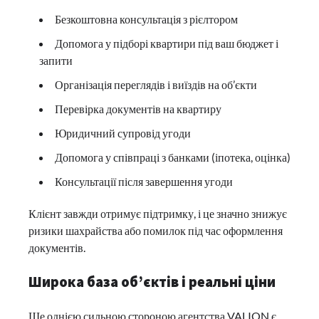
Безкоштовна консультація з рієлтором
Допомога у підборі квартири під ваш бюджет і
запити
Організація переглядів і виїздів на об’єкти
Перевірка документів на квартиру
Юридичний супровід угоди
Допомога у співпраці з банками (іпотека, оцінка)
Консультації після завершення угоди
Клієнт завжди отримує підтримку, і це значно знижує
ризики шахрайства або помилок під час оформлення
документів.
Широка база об’єктів і реальні ціни
Ще однією сильною стороною агентства VALION є