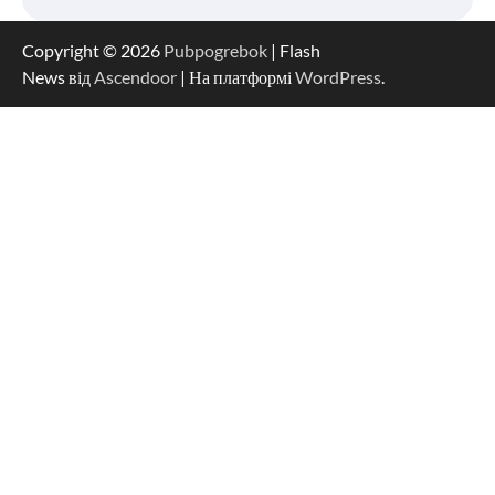
Copyright © 2026
Pubpogrebok
| Flash
News від
Ascendoor
| На платформі
WordPress
.