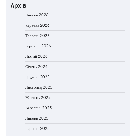
Архів
Липень 2026
Червень 2026
Травень 2026
Березень 2026
Лютий 2026
Січень 2026
Грудень 2025
Листопад 2025
Жовтень 2025
Вересень 2025
Липень 2025
Червень 2025