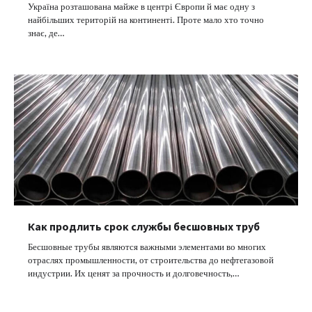
Україна розташована майже в центрі Європи й має одну з
найбільших територій на континенті. Проте мало хто точно
знає, де…
Как продлить срок службы бесшовных труб
Бесшовные трубы являются важными элементами во многих
отраслях промышленности, от строительства до нефтегазовой
индустрии. Их ценят за прочность и долговечность,…