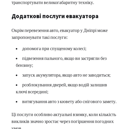
транспортувати великогабаритну техніку.
Додаткові послуги евакуатора
Окрім перевезення авто, евакуатор у Дніпрі може
запропонувати такі послуги:
допомога при спущеному колесі;
підвезення пального, якщо ви застрягли без
бензину;
запуск акумулятора, якщо авто не заводиться;
розблокування дверей, якщо водій залишив
ключі всередині;
витягування авто з кювету або снігового замету.
Ці послуги особливо актуальні взимку, коли кількість
викликів значно зростає через погіршення погодних
умов.