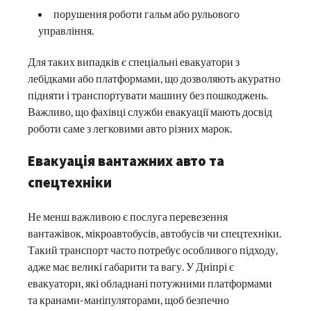
порушення роботи гальм або рульового
управління.
Для таких випадків є спеціальні евакуатори з
лебідками або платформами, що дозволяють акуратно
підняти і транспортувати машину без пошкоджень.
Важливо, що фахівці служби евакуації мають досвід
роботи саме з легковими авто різних марок.
Евакуація вантажних авто та
спецтехніки
Не менш важливою є послуга перевезення
вантажівок, мікроавтобусів, автобусів чи спецтехніки.
Такий транспорт часто потребує особливого підходу,
адже має великі габарити та вагу. У Дніпрі є
евакуатори, які обладнані потужними платформами
та кранами-маніпуляторами, щоб безпечно