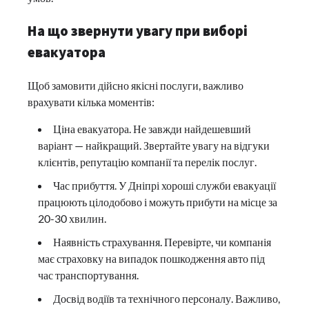
На що звернути увагу при виборі
евакуатора
Щоб замовити дійсно якісні послуги, важливо
врахувати кілька моментів:
Ціна евакуатора. Не завжди найдешевший
варіант — найкращий. Звертайте увагу на відгуки
клієнтів, репутацію компанії та перелік послуг.
Час прибуття. У Дніпрі хороші служби евакуації
працюють цілодобово і можуть прибути на місце за
20-30 хвилин.
Наявність страхування. Перевірте, чи компанія
має страховку на випадок пошкодження авто під
час транспортування.
Досвід водіїв та технічного персоналу. Важливо,