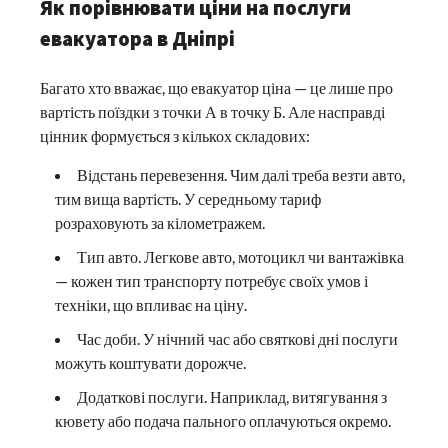
Як порівнювати ціни на послуги
евакуатора в Дніпрі
Багато хто вважає, що евакуатор ціна — це лише про
вартість поїздки з точки А в точку Б. Але насправді
цінник формується з кількох складових:
Відстань перевезення. Чим далі треба везти авто,
тим вища вартість. У середньому тариф
розраховують за кілометражем.
Тип авто. Легкове авто, мотоцикл чи вантажівка
— кожен тип транспорту потребує своїх умов і
техніки, що впливає на ціну.
Час доби. У нічний час або святкові дні послуги
можуть коштувати дорожче.
Додаткові послуги. Наприклад, витягування з
кювету або подача пального оплачуються окремо.