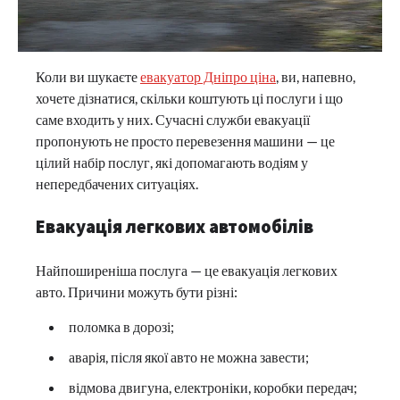
Коли ви шукаєте
евакуатор Дніпро ціна
, ви, напевно,
хочете дізнатися, скільки коштують ці послуги і що
саме входить у них. Сучасні служби евакуації
пропонують не просто перевезення машини — це
цілий набір послуг, які допомагають водіям у
непередбачених ситуаціях.
Евакуація легкових автомобілів
Найпоширеніша послуга — це евакуація легкових
авто. Причини можуть бути різні:
поломка в дорозі;
аварія, після якої авто не можна завести;
відмова двигуна, електроніки, коробки передач;