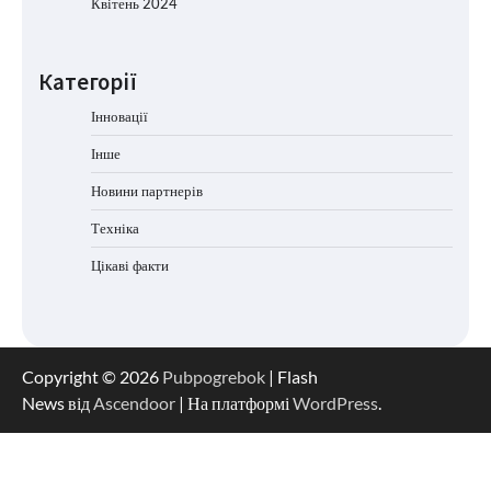
Квітень 2024
Категорії
Інновації
Інше
Новини партнерів
Техніка
Цікаві факти
Copyright © 2026
Pubpogrebok
| Flash
News від
Ascendoor
| На платформі
WordPress
.