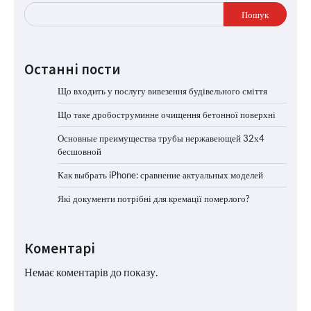
Пошук
Останні пости
Що входить у послугу вивезення будівельного сміття
Що таке дробоструминне очищення бетонної поверхні
Основные преимущества трубы нержавеющей 32х4
бесшовной
Как выбрать iPhone: сравнение актуальных моделей
Які документи потрібні для кремації померлого?
Коментарі
Немає коментарів до показу.