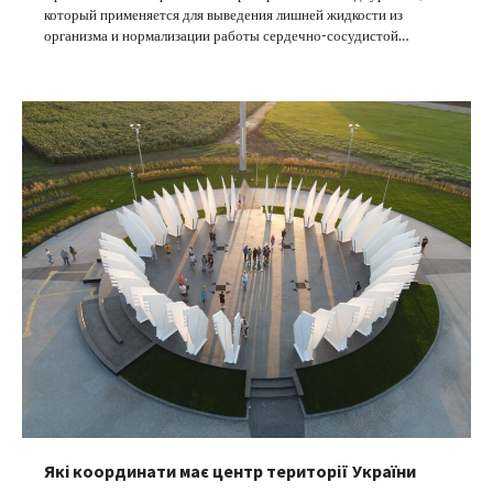
который применяется для выведения лишней жидкости из
организма и нормализации работы сердечно-сосудистой…
Які координати має центр території України